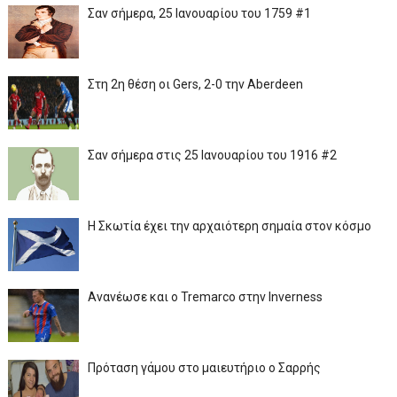
Σαν σήμερα, 25 Ιανουαρίου του 1759 #1
Στη 2η θέση οι Gers, 2-0 την Aberdeen
Σαν σήμερα στις 25 Ιανουαρίου του 1916 #2
Η Σκωτία έχει την αρχαιότερη σημαία στον κόσμο
Ανανέωσε και ο Tremarco στην Inverness
Πρόταση γάμου στο μαιευτήριο ο Σαρρής