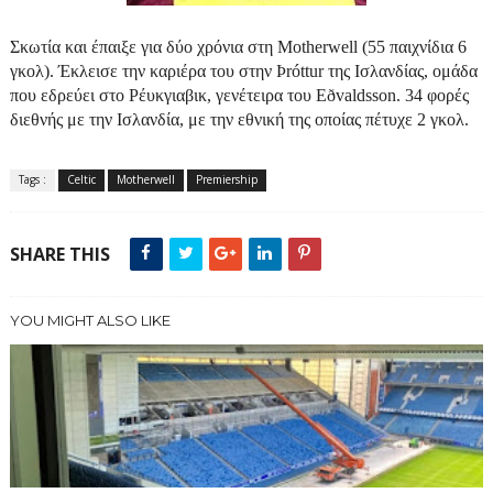
Σκωτία και έπαιξε για δύο χρόνια στη
Motherwell
(55 παιχνίδια 6
γκολ). Έκλεισε την καριέρα του στην Þróttur της Ισλανδίας, ομάδα
που εδρεύει στο Ρέυκγιαβικ, γενέτειρα του Eðvaldsson. 34 φορές
διεθνής με την Ισλανδία, με την εθνική της οποίας πέτυχε 2 γκολ.
Tags :
Celtic
Motherwell
Premiership
SHARE THIS
YOU MIGHT ALSO LIKE