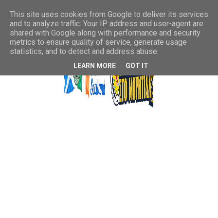
This site uses cookies from Google to deliver its services
and to analyze traffic. Your IP address and user-agent are
shared with Google along with performance and security
metrics to ensure quality of service, generate usage
statistics, and to detect and address abuse.
LEARN MORE
GOT IT