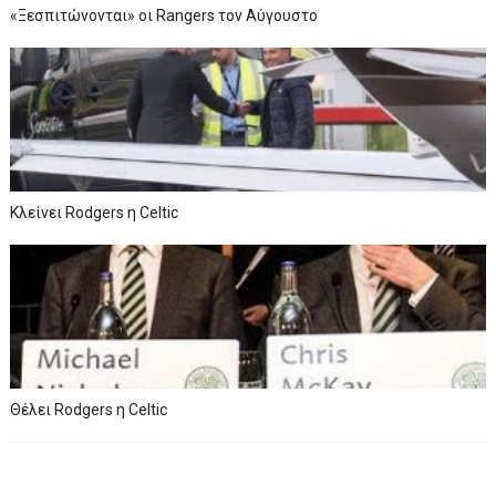
«Ξεσπιτώνονται» οι Rangers τον Αύγουστο
Κλείνει Rodgers η Celtic
Θέλει Rodgers η Celtic