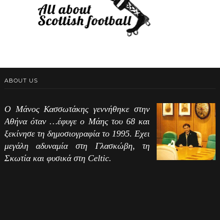
ABOUT US
Ο Μάνος Κασσωτάκης γεννήθηκε στην
Αθήνα όταν …έφυγε ο Μάης του 68 και
ξεκίνησε τη δημοσιογραφία το 1995. Εχει
μεγάλη αδυναμία στη Γλασκώβη, τη
Σκωτία και φυσικά στη Celtic.