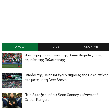
POPULAR
TAGS
ARCHIVE
Η επίσημη ανακοίνωση της Green Brigade για τις
σημαίες της Παλαιστίνης
Οπαδοί της Celtic θα έχουν σημαίες της Παλαιστίνης
στο ματς με τη Beer Sheva
Πως άλλαξε ομάδα ο Sean Conney κι έγινε από
Celtic... Rangers