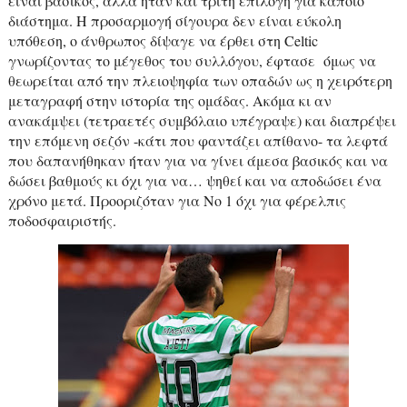
είναι βασικός, αλλά ήταν και τρίτη επιλογή για κάποιο
διάστημα. Η προσαρμογή σίγουρα δεν είναι εύκολη
υπόθεση, ο άνθρωπος δίψαγε να έρθει στη
Celtic
γνωρίζοντας το μέγεθος του συλλόγου, έφτασε
όμως να
θεωρείται από την πλειοψηφία των οπαδών ως η χειρότερη
μεταγραφή στην ιστορία της ομάδας. Ακόμα κι αν
ανακάμψει (τετραετές συμβόλαιο υπέγραψε) και διαπρέψει
την επόμενη σεζόν -κάτι που φαντάζει απίθανο- τα λεφτά
που δαπανήθηκαν ήταν για να γίνει άμεσα βασικός και να
δώσει βαθμούς κι όχι για να… ψηθεί και να αποδώσει ένα
χρόνο μετά. Προοριζόταν για Νο 1 όχι για φέρελπις
ποδοσφαιριστής.