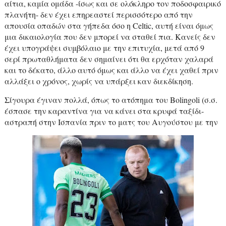
αίτια, καμία ομάδα -ίσως και σε ολόκληρο τον ποδοσφαιρικό
πλανήτη- δεν έχει επηρεαστεί περισσότερο από την
απουσία οπαδών στα γήπεδα όσο η
Celtic
, αυτή είναι όμως
μια δικαιολογία που δεν μπορεί να σταθεί πια. Κανείς δεν
έχει υπογράψει συμβόλαιο με την επιτυχία, μετά από 9
σερί πρωταθλήματα δεν σημαίνει ότι θα ερχόταν χαλαρά
και το δέκατο, άλλο αυτό όμως και άλλο να έχει χαθεί πριν
αλλάξει ο χρόνος, χωρίς να υπάρξει καν διεκδίκηση.
Σίγουρα έγιναν πολλά, όπως το ατόπημα του
Bolingoli
(σ.σ.
έσπασε την καραντίνα για να κάνει στα κρυφά ταξίδι-
αστραπή στην Ισπανία πριν το ματς του Αυγούστου με την