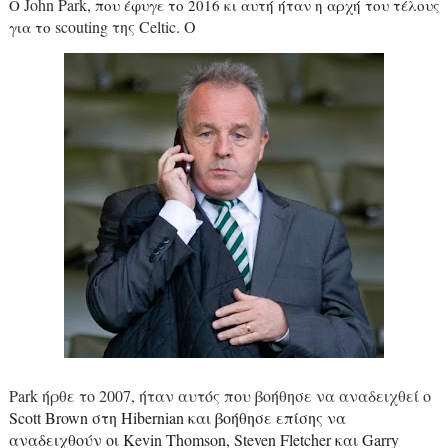
John Park,
O
που έφυγε το 2016 κι αυτή ήταν η αρχή του τέλους
scouting
της
Celtic
.
O
για το
Park
ήρθε το 2007, ήταν αυτός που βοήθησε να αναδειχθεί ο
Scott
Brown
στη
Hibernian
και βοήθησε επίσης να
αναδειχθούν οι
Kevin
Thomson
,
Steven
Fletcher
και
Garry