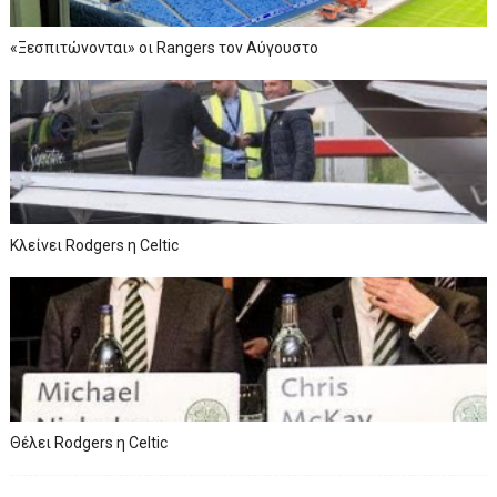
«Ξεσπιτώνονται» οι Rangers τον Αύγουστο
Κλείνει Rodgers η Celtic
Θέλει Rodgers η Celtic