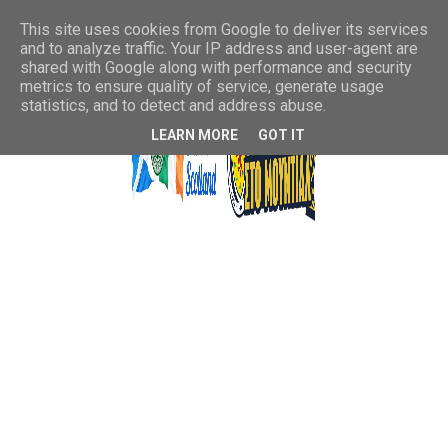
This site uses cookies from Google to deliver its services
and to analyze traffic. Your IP address and user-agent are
shared with Google along with performance and security
metrics to ensure quality of service, generate usage
statistics, and to detect and address abuse.
LEARN MORE
GOT IT