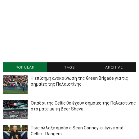
POPULAR
TAGS
ARCHIVE
Η επίσημη ανακοίνωση της Green Brigade για τις
σημαίες της Παλαιστίνης
Οπαδοί της Celtic θα έχουν σημαίες της Παλαιστίνης
στο ματς με τη Beer Sheva
Πως άλλαξε ομάδα ο Sean Conney κι έγινε από
Celtic... Rangers