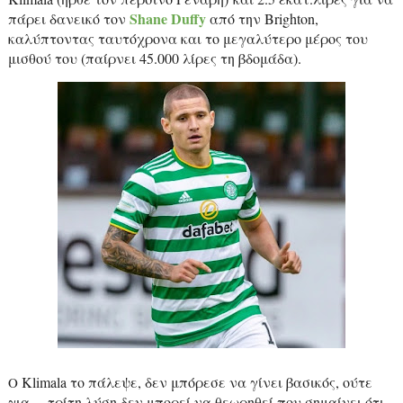
Shane
Duffy
πάρει δανεικό τον
από την
Brighton
,
καλύπτοντας ταυτόχρονα και το μεγαλύτερο μέρος του
μισθού του (παίρνει 45.000 λίρες τη βδομάδα).
Klimala
το πάλεψε, δεν μπόρεσε να γίνει βασικός, ούτε
Ο
για… τρίτη λύση δεν μπορεί να θεωρηθεί που σημαίνει ότι