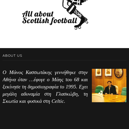
ABOUT US
Ο Μάνος Κασσωτάκης γεννήθηκε στην
Αθήνα όταν …έφυγε ο Μάης του 68 και
ξεκίνησε τη δημοσιογραφία το 1995. Εχει
μεγάλη αδυναμία στη Γλασκώβη, τη
Σκωτία και φυσικά στη Celtic.