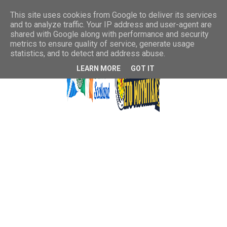
This site uses cookies from Google to deliver its services
and to analyze traffic. Your IP address and user-agent are
shared with Google along with performance and security
metrics to ensure quality of service, generate usage
statistics, and to detect and address abuse.
LEARN MORE
GOT IT