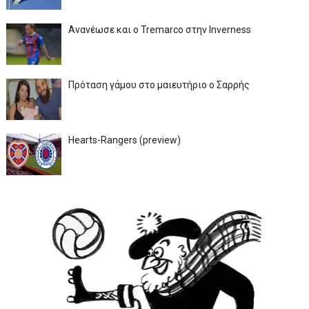
Ανανέωσε και ο Tremarco στην Inverness
Πρόταση γάμου στο μαιευτήριο ο Σαρρής
Hearts-Rangers (preview)