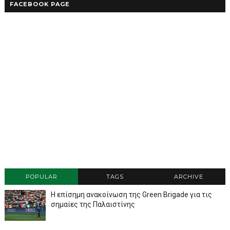
FACEBOOK PAGE
POPULAR
TAGS
ARCHIVE
Η επίσημη ανακοίνωση της Green Brigade για τις
σημαίες της Παλαιστίνης