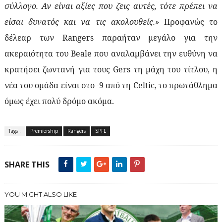
σύλλογο. Αν είναι αξίες που ζεις αυτές, τότε πρέπει να
είσαι δυνατός και να τις ακολουθείς.»
Προφανώς το
δέλεαρ των
Rangers
παραήταν μεγάλο για την
ακεραιότητα του
Beale
που αναλαμβάνει την ευθύνη να
κρατήσει ζωντανή για τους
Gers
τη μάχη του τίτλου, η
νέα του ομάδα είναι στο -9 από τη
Celtic
, το πρωτάθλημα
όμως έχει πολύ δρόμο ακόμα.
Tags :
Premiership
Rangers
SPFL
SHARE THIS
YOU MIGHT ALSO LIKE