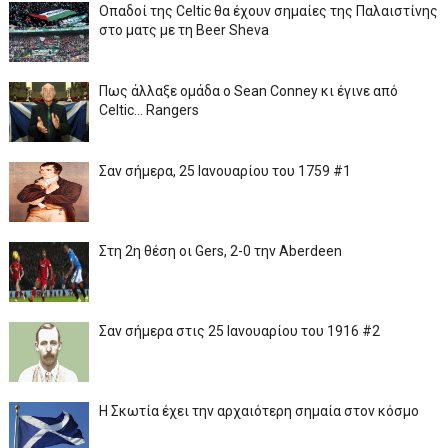
Οπαδοί της Celtic θα έχουν σημαίες της Παλαιστίνης
στο ματς με τη Beer Sheva
Πως άλλαξε ομάδα ο Sean Conney κι έγινε από
Celtic... Rangers
Σαν σήμερα, 25 Ιανουαρίου του 1759 #1
Στη 2η θέση οι Gers, 2-0 την Aberdeen
Σαν σήμερα στις 25 Ιανουαρίου του 1916 #2
Η Σκωτία έχει την αρχαιότερη σημαία στον κόσμο