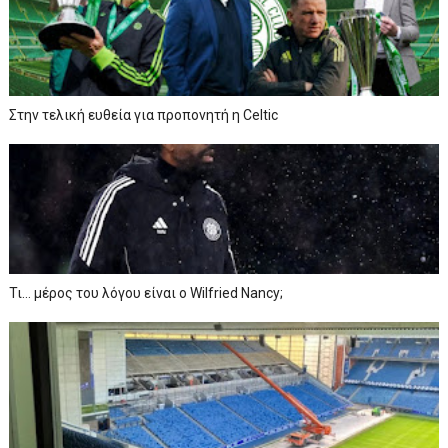
Στην τελική ευθεία για προπονητή η Celtic
Τι… μέρος του λόγου είναι ο Wilfried Nancy;