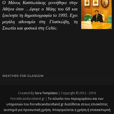
Ο Μάνος Κασσωτάκης γεννήθηκε στην
Αθήνα όταν …έφυγε ο Μάης του 68 και
ξεκίνησε τη δημοσιογραφία το 1995. Εχει
μεγάλη αδυναμία στη Γλασκώβη, τη
Σκωτία και φυσικά στη Celtic.
WEATHER FOR GLASGOW
Created By
Sora Templates
| Copyright © 2012 - 2016
Forcelticandscotland.gr |
Το σύνολο του περιεχομένου και των
υπηρεσιών του forcelticandscotland.gr διατίθεται στους επισκέπτες
αυστηρά για προσωπική χρήση. Απαγορεύεται η χρήση ή επανεκπομπή