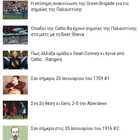
Η επίσημη ανακοίνωση της Green Brigade για τις
σημαίες της Παλαιστίνης
Οπαδοί της Celtic θα έχουν σημαίες της Παλαιστίνης
στο ματς με τη Beer Sheva
Πως άλλαξε ομάδα ο Sean Conney κι έγινε από
Celtic... Rangers
Σαν σήμερα, 25 Ιανουαρίου του 1759 #1
Στη 2η θέση οι Gers, 2-0 την Aberdeen
Σαν σήμερα στις 25 Ιανουαρίου του 1916 #2