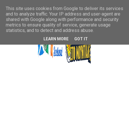
This site uses cookies from Google to deliver its services
and to analyze traffic. Your IP address and user-agent are
shared with Google along with performance and security
metrics to ensure quality of service, generate usage
statistics, and to detect and address abuse.
LEARN MORE
GOT IT