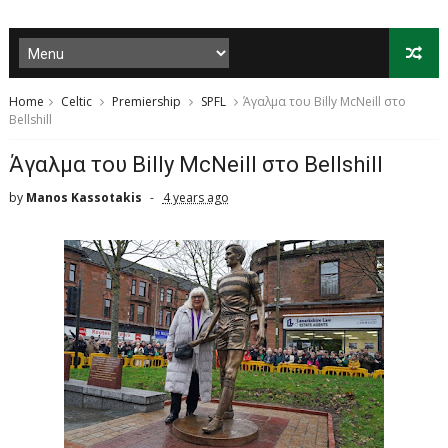
Home
Celtic
Premiership
SPFL
Άγαλμα του Billy McNeill στο
Bellshill
Άγαλμα του Billy McNeill στο Bellshill
by
Manos Kassotakis
4 years ago