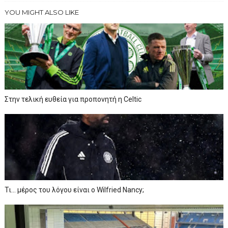
YOU MIGHT ALSO LIKE
Στην τελική ευθεία για προπονητή η Celtic
Τι… μέρος του λόγου είναι ο Wilfried Nancy;