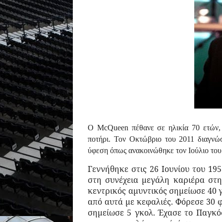
Ο McQueen πέθανε σε ηλικία 70 ετών, κά
ποτήρι. Τον Οκτώβριο του 2011 διαγνώ
ύφεση όπως ανακοινώθηκε τον Ιούλιο του 
Γεννήθηκε στις 26 Ιουνίου του 1952
στη συνέχεια μεγάλη καριέρα στη
κεντρικός αμυντικός σημείωσε 40 γ
από αυτά με κεφαλιές. Φόρεσε 30 
σημείωσε 5 γκολ. Έχασε το Παγκό