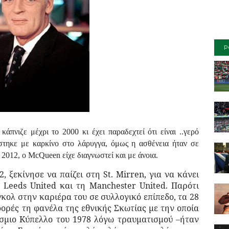
P
πνιζε μέχρι το 2000 κι έχει παραδεχτεί ότι είναι ..γερό
στηκε με καρκίνο στο λάρυγγα, όμως η ασθένεια ήταν σε
2012, ο McQueen είχε διαγνωστεί και με άνοια.
, ξεκίνησε να παίζει στη St. Mirren, για να κάνει
 Leeds United και τη Manchester United. Παρότι
κολ στην καριέρα του σε συλλογικό επίπεδο, τα 28
φορές τη φανέλα της εθνικής Σκωτίας με την οποία
σμιο Κύπελλο του 1978 λόγω τραυματισμού –ήταν