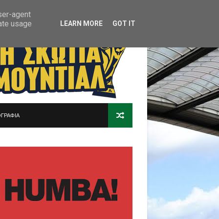
user-agent
rate usage
LEARN MORE
GOT IT
ΓΡΑΦΙΑ