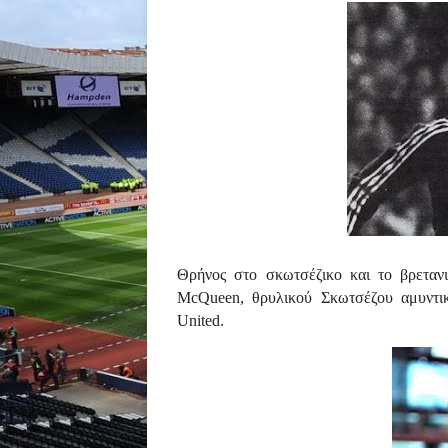
Θρήνος στο σκωτσέζικο και το βρεταν
McQueen, θρυλικού Σκωτσέζου αμυντικ
United.