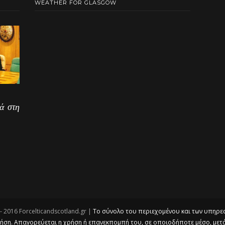
WEATHER FOR GLASGOW
ά στη
- 2016 Forcelticandscotland.gr |
Το σύνολο του περιεχομένου και των υπηρεσι
ση. Απαγορεύεται η χρήση ή επανεκπομπή του, σε οποιοδήποτε μέσο, μετά