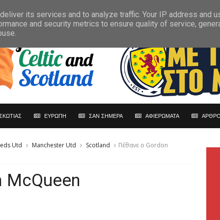
eliver its services and to analyze traffic. Your IP address and 
ormance and security metrics to ensure quality of service, gene
buse.
ΣΚΩΤΙΑΣ
ΕΥΡΩΠΗ
ΣΑΝ ΣΗΜΕΡΑ
ΑΦΙΕΡΩΜΑΤΑ
ΑΡΘΡΟ
eds Utd
Manchester Utd
Scotland
Πέθανε ο Gordon
n McQueen