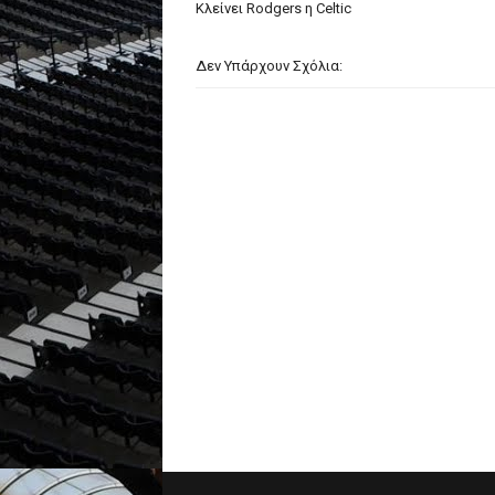
Κλείνει Rodgers η Celtic
Δεν Υπάρχουν Σχόλια: