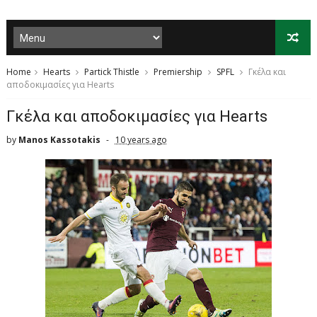
Home
Hearts
Partick Thistle
Premiership
SPFL
Γκέλα και
αποδοκιμασίες για Hearts
Γκέλα και αποδοκιμασίες για Hearts
by
Manos Kassotakis
10 years ago