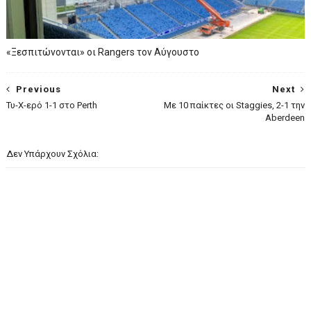
«Ξεσπιτώνονται» οι Rangers τον Αύγουστο
Previous
Next
Τυ-Χ-ερό 1-1 στο Perth
Με 10 παίκτες οι Staggies, 2-1 την
Aberdeen
Δεν Υπάρχουν Σχόλια: