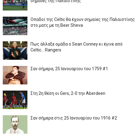
σημαίες της Παλαιστίνης
Οπαδοί της Celtic θα έχουν σημαίες της Παλαιστίνης
στο ματς με τη Beer Sheva
Πως άλλαξε ομάδα ο Sean Conney κι έγινε από
Celtic... Rangers
Σαν σήμερα, 25 Ιανουαρίου του 1759 #1
Στη 2η θέση οι Gers, 2-0 την Aberdeen
Σαν σήμερα στις 25 Ιανουαρίου του 1916 #2