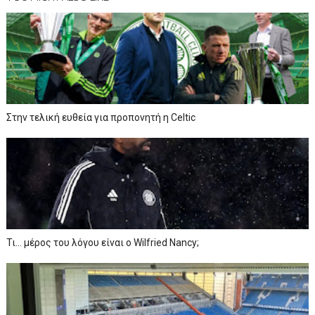
Στην τελική ευθεία για προπονητή η Celtic
Τι… μέρος του λόγου είναι ο Wilfried Nancy;