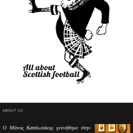
ABOUT US
Ο Μάνος Κασσωτάκης γεννήθηκε στην