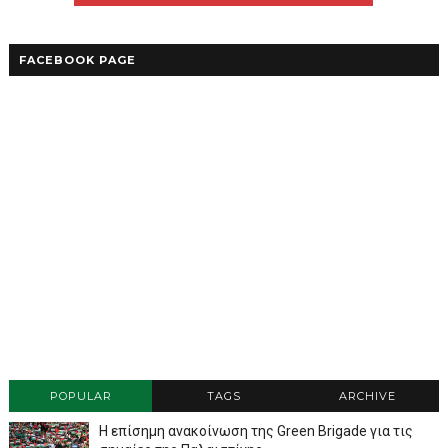
FACEBOOK PAGE
POPULAR
TAGS
ARCHIVE
Η επίσημη ανακοίνωση της Green Brigade για τις