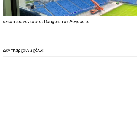
«Ξεσπιτώνονται» οι Rangers τον Αύγουστο
Δεν Υπάρχουν Σχόλια: