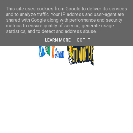
This site uses cookies from Google to deliver its services
and to analyze traffic. Your IP address and user-agent are
shared with Google along with performance and security
metrics to ensure quality of service, generate usage
statistics, and to detect and address abuse.
LEARN MORE
GOT IT