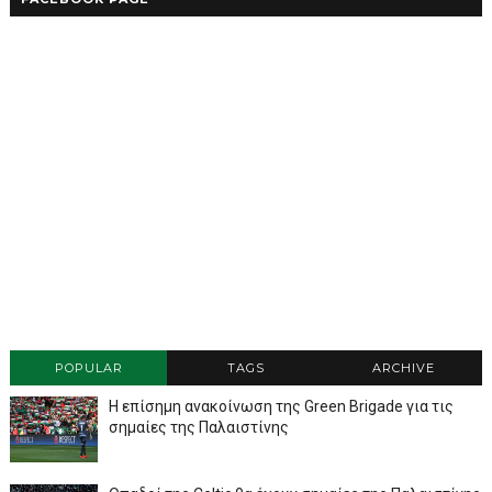
POPULAR
TAGS
ARCHIVE
Η επίσημη ανακοίνωση της Green Brigade για τις
σημαίες της Παλαιστίνης