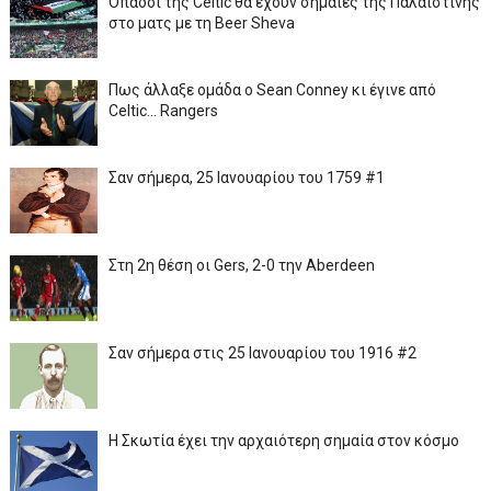
Οπαδοί της Celtic θα έχουν σημαίες της Παλαιστίνης
στο ματς με τη Beer Sheva
Πως άλλαξε ομάδα ο Sean Conney κι έγινε από
Celtic... Rangers
Σαν σήμερα, 25 Ιανουαρίου του 1759 #1
Στη 2η θέση οι Gers, 2-0 την Aberdeen
Σαν σήμερα στις 25 Ιανουαρίου του 1916 #2
Η Σκωτία έχει την αρχαιότερη σημαία στον κόσμο