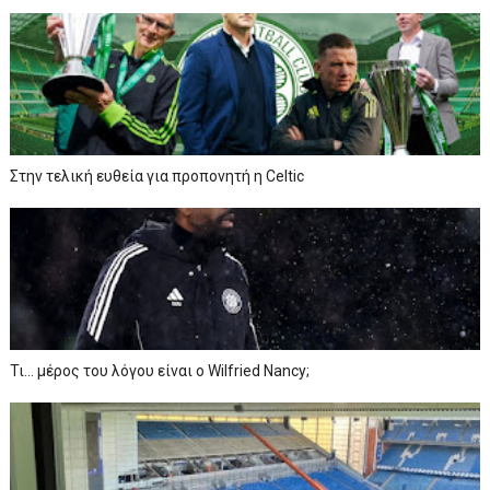
Στην τελική ευθεία για προπονητή η Celtic
Τι… μέρος του λόγου είναι ο Wilfried Nancy;