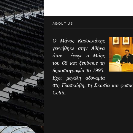
ABOUT US
Ο Μάνος Κασσωτάκης
γεννήθηκε στην Αθήνα
όταν …έφυγε ο Μάης
του 68 και ξεκίνησε τη
δημοσιογραφία το 1995.
Εχει μεγάλη αδυναμία
στη Γλασκώβη, τη Σκωτία και φυσικ
Celtic.