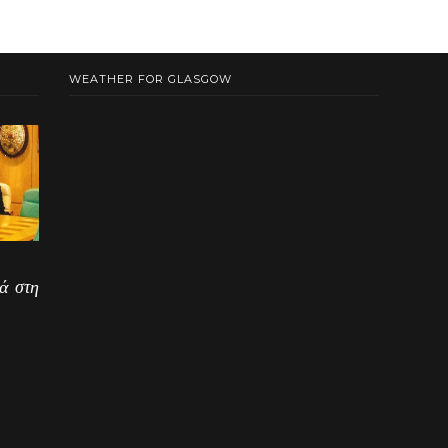
WEATHER FOR GLASGOW
ά στη