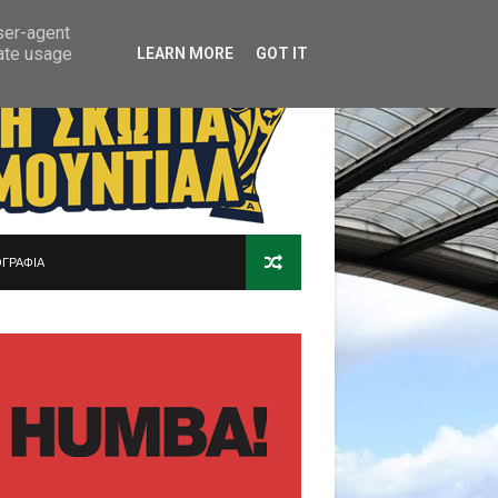
user-agent
rate usage
LEARN MORE
GOT IT
ΓΡΑΦΙΑ