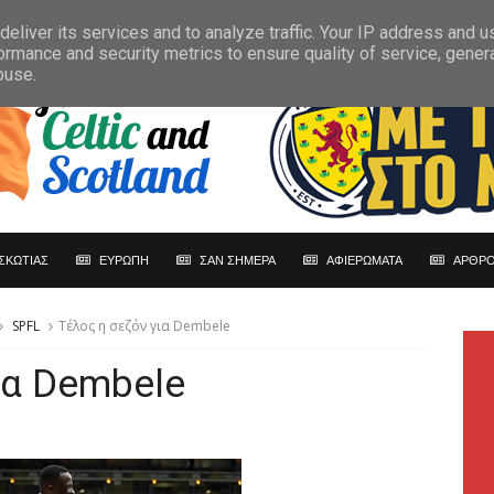
eliver its services and to analyze traffic. Your IP address and 
ormance and security metrics to ensure quality of service, gene
buse.
ΣΚΩΤΙΑΣ
ΕΥΡΩΠΗ
ΣΑΝ ΣΗΜΕΡΑ
ΑΦΙΕΡΩΜΑΤΑ
ΑΡΘΡΟ
SPFL
Τέλος η σεζόν για Dembele
ια Dembele