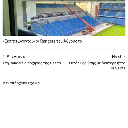
«Ξεσπιτώνονται» οι Rangers τον Αύγουστο
Previous
Next
Στη Randers ο αρχηγός της Hearts
Eκτός Ευρώπης με δεύτερη ήττα
οι Saints
Δεν Υπάρχουν Σχόλια: