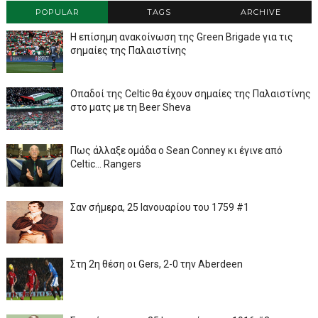
POPULAR
TAGS
ARCHIVE
Η επίσημη ανακοίνωση της Green Brigade για τις
σημαίες της Παλαιστίνης
Οπαδοί της Celtic θα έχουν σημαίες της Παλαιστίνης
στο ματς με τη Beer Sheva
Πως άλλαξε ομάδα ο Sean Conney κι έγινε από
Celtic... Rangers
Σαν σήμερα, 25 Ιανουαρίου του 1759 #1
Στη 2η θέση οι Gers, 2-0 την Aberdeen