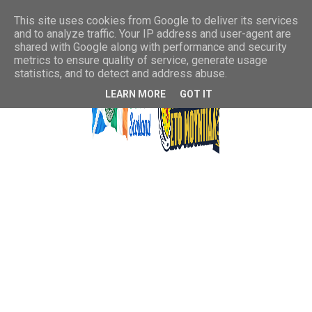
This site uses cookies from Google to deliver its services
and to analyze traffic. Your IP address and user-agent are
shared with Google along with performance and security
metrics to ensure quality of service, generate usage
statistics, and to detect and address abuse.
LEARN MORE
GOT IT