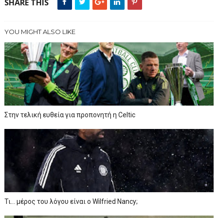
SHARE THIS
YOU MIGHT ALSO LIKE
Στην τελική ευθεία για προπονητή η Celtic
Τι… μέρος του λόγου είναι ο Wilfried Nancy;