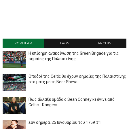
POPULAR
TAGS
ARCHIVE
Η επίσημη ανακοίνωση της Green Brigade για τις
σημαίες της Παλαιστίνης
Οπαδοί της Celtic θα έχουν σημαίες της Παλαιστίνης
στο ματς με τη Beer Sheva
Πως άλλαξε ομάδα ο Sean Conney κι έγινε από
Celtic... Rangers
Σαν σήμερα, 25 Ιανουαρίου του 1759 #1