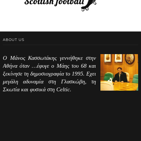
ABOUT US
Ο Μάνος Κασσωτάκης γεννήθηκε στην
Αθήνα όταν …έφυγε ο Μάης του 68 και
ξεκίνησε τη δημοσιογραφία το 1995. Εχει
μεγάλη αδυναμία στη Γλασκώβη, τη
Σκωτία και φυσικά στη Celtic.