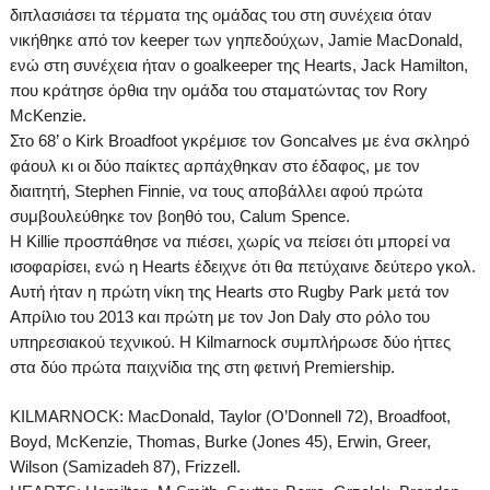
διπλασιάσει τα τέρματα της ομάδας του στη συνέχεια όταν
νικήθηκε από τον
keeper
των γηπεδούχων,
Jamie
MacDonald
,
ενώ στη συνέχεια ήταν ο
goalkeeper
της
Hearts
,
Jack
Hamilton
,
που κράτησε όρθια την ομάδα του σταματώντας τον
Rory
McKenzie
.
Στο
68’
ο
Kirk
Broadfoot
γκρέμισε τον
Goncalves
με ένα σκληρό
φάουλ κι οι δύο παίκτες αρπάχθηκαν στο έδαφος, με τον
διαιτητή,
Stephen
Finnie
, να τους αποβάλλει αφού πρώτα
συμβουλεύθηκε τον βοηθό του,
Calum
Spence
.
Η
Killie
προσπάθησε να πιέσει, χωρίς να πείσει ότι μπορεί να
ισοφαρίσει, ενώ η
Hearts
έδειχνε ότι θα πετύχαινε δεύτερο γκολ.
Αυτή ήταν η πρώτη νίκη της
Hearts
στο
Rugby
Park
μετά τον
Απρίλιο του 2013 και πρώτη με τον
Jon
Daly
στο ρόλο του
υπηρεσιακού τεχνικού. Η
Kilmarnock
συμπλήρωσε δύο ήττες
στα δύο πρώτα παιχνίδια της στη φετινή
Premiership
.
KILMARNOCK:
MacDonald, Taylor (O’Donnell 72), Broadfoot,
Boyd, McKenzie, Thomas, Burke (Jones 45), Erwin, Greer,
Wilson (Samizadeh 87), Frizzell.