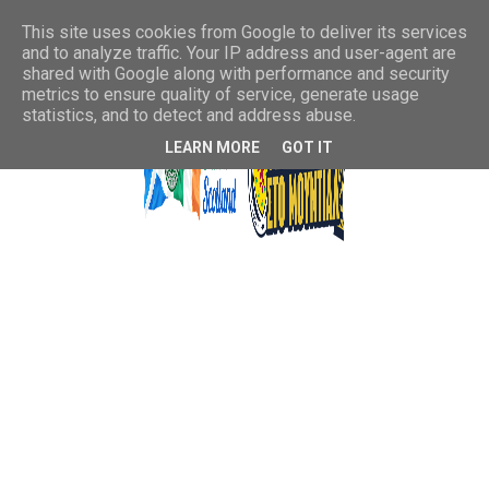
This site uses cookies from Google to deliver its services
and to analyze traffic. Your IP address and user-agent are
shared with Google along with performance and security
metrics to ensure quality of service, generate usage
statistics, and to detect and address abuse.
LEARN MORE
GOT IT