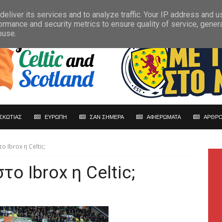
eliver its services and to analyze traffic. Your IP address and 
ormance and security metrics to ensure quality of service, gene
buse.
ΣΚΩΤΙΑΣ
ΕΥΡΩΠΗ
ΣΑΝ ΣΗΜΕΡΑ
ΑΦΙΕΡΩΜΑΤΑ
ΑΡΘΡΟ
 Ibrox η Celtic;
ο Ibrox η Celtic;