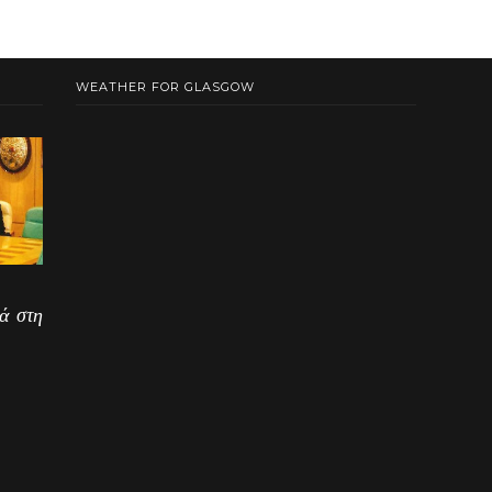
WEATHER FOR GLASGOW
ά στη