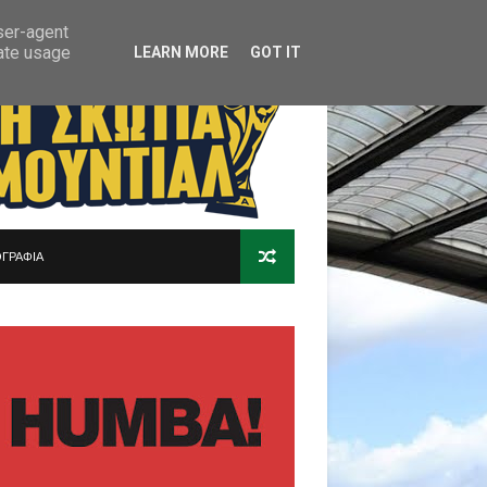
user-agent
rate usage
LEARN MORE
GOT IT
ΓΡΑΦΙΑ