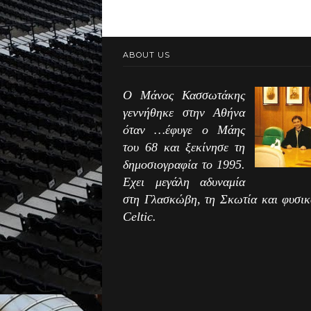
ABOUT US
Ο Μάνος Κασσωτάκης
γεννήθηκε στην Αθήνα
όταν …έφυγε ο Μάης
του 68 και ξεκίνησε τη
δημοσιογραφία το 1995.
Εχει μεγάλη αδυναμία
στη Γλασκώβη, τη Σκωτία και φυσικ
Celtic.