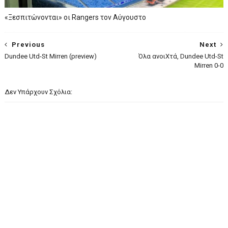
«Ξεσπιτώνονται» οι Rangers τον Αύγουστο
Previous
Next
Dundee Utd-St Mirren (preview)
Όλα ανοιΧτά, Dundee Utd-St
Mirren 0-0
Δεν Υπάρχουν Σχόλια: