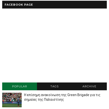
FACEBOOK PAGE
POPULAR
TAGS
ARCHIVE
Η επίσημη ανακοίνωση της Green Brigade για τις
σημαίες της Παλαιστίνης