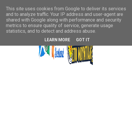
This site uses cookies from Google to deliver its services
and to analyze traffic. Your IP address and user-agent are
shared with Google along with performance and security
metrics to ensure quality of service, generate usage
statistics, and to detect and address abuse.
LEARN MORE
GOT IT