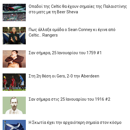
Οπαδοί της Celtic θα έχουν σημαίες της Παλαιστίνης
στο ματς με τη Beer Sheva
Πως άλλαξε ομάδα ο Sean Conney κι έγινε από
Celtic... Rangers
Σαν σήμερα, 25 Ιανουαρίου του 1759 #1
Στη 2η θέση οι Gers, 2-0 την Aberdeen
Σαν σήμερα στις 25 Ιανουαρίου του 1916 #2
Η Σκωτία έχει την αρχαιότερη σημαία στον κόσμο