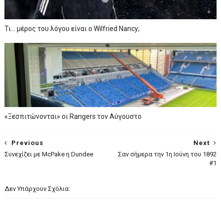
Τι… μέρος του λόγου είναι ο Wilfried Nancy;
«Ξεσπιτώνονται» οι Rangers τον Αύγουστο
Previous
Next
Συνεχίζει με McPake η Dundee
Σαν σήμερα την 1η Ιούνη του 1892
#1
Δεν Υπάρχουν Σχόλια: