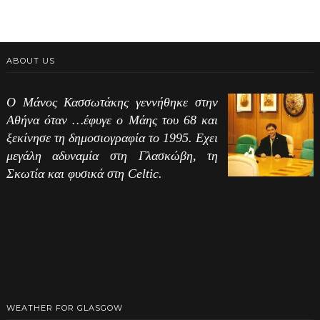
ABOUT US
Ο Μάνος Κασσωτάκης γεννήθηκε στην
Αθήνα όταν …έφυγε ο Μάης του 68 και
ξεκίνησε τη δημοσιογραφία το 1995. Εχει
μεγάλη αδυναμία στη Γλασκώβη, τη
Σκωτία και φυσικά στη Celtic.
WEATHER FOR GLASGOW