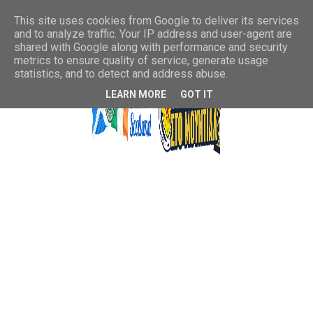
This site uses cookies from Google to deliver its services
and to analyze traffic. Your IP address and user-agent are
shared with Google along with performance and security
metrics to ensure quality of service, generate usage
statistics, and to detect and address abuse.
LEARN MORE
GOT IT