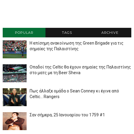
POPULAR
TAGS
ARCHIVE
Η επίσημη ανακοίνωση της Green Brigade για τις
σημαίες της Παλαιστίνης
Οπαδοί της Celtic θα έχουν σημαίες της Παλαιστίνης
στο ματς με τη Beer Sheva
Πως άλλαξε ομάδα ο Sean Conney κι έγινε από
Celtic... Rangers
Σαν σήμερα, 25 Ιανουαρίου του 1759 #1