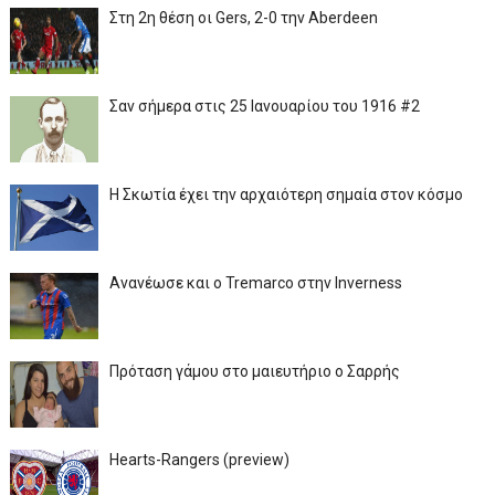
Στη 2η θέση οι Gers, 2-0 την Aberdeen
Σαν σήμερα στις 25 Ιανουαρίου του 1916 #2
Η Σκωτία έχει την αρχαιότερη σημαία στον κόσμο
Ανανέωσε και ο Tremarco στην Inverness
Πρόταση γάμου στο μαιευτήριο ο Σαρρής
Hearts-Rangers (preview)