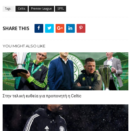
Tags :
Celtic
Premier League
SPFL
SHARE THIS
YOU MIGHT ALSO LIKE
Στην τελική ευθεία για προπονητή η Celtic