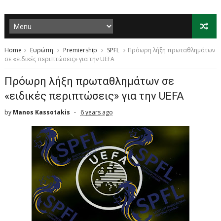
Home
Ευρώπη
Premiership
SPFL
Πρόωρη λήξη πρωταθλημάτων
σε «ειδικές περιπτώσεις» για την UEFA
Πρόωρη λήξη πρωταθλημάτων σε
«ειδικές περιπτώσεις» για την UEFA
by
Manos Kassotakis
6 years ago