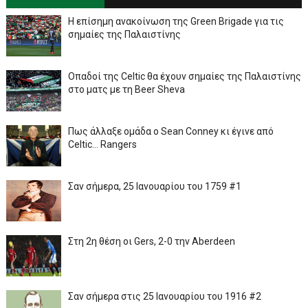
Η επίσημη ανακοίνωση της Green Brigade για τις
σημαίες της Παλαιστίνης
Οπαδοί της Celtic θα έχουν σημαίες της Παλαιστίνης
στο ματς με τη Beer Sheva
Πως άλλαξε ομάδα ο Sean Conney κι έγινε από
Celtic... Rangers
Σαν σήμερα, 25 Ιανουαρίου του 1759 #1
Στη 2η θέση οι Gers, 2-0 την Aberdeen
Σαν σήμερα στις 25 Ιανουαρίου του 1916 #2