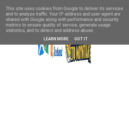
This site uses cookies from Google to deliver its services
and to analyze traffic. Your IP address and user-agent are
shared with Google along with performance and security
metrics to ensure quality of service, generate usage
statistics, and to detect and address abuse.
LEARN MORE
GOT IT