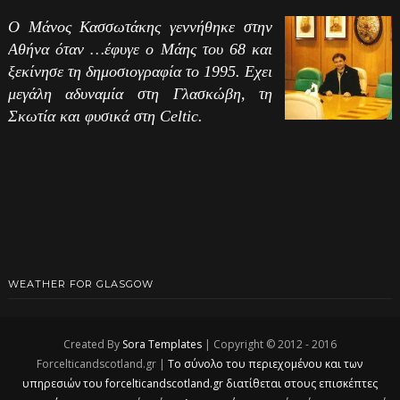
Ο Μάνος Κασσωτάκης γεννήθηκε στην
Αθήνα όταν …έφυγε ο Μάης του 68 και
ξεκίνησε τη δημοσιογραφία το 1995. Εχει
μεγάλη αδυναμία στη Γλασκώβη, τη
Σκωτία και φυσικά στη Celtic.
WEATHER FOR GLASGOW
Created By
Sora Templates
| Copyright © 2012 - 2016
Forcelticandscotland.gr |
Το σύνολο του περιεχομένου και των
υπηρεσιών του forcelticandscotland.gr διατίθεται στους επισκέπτες