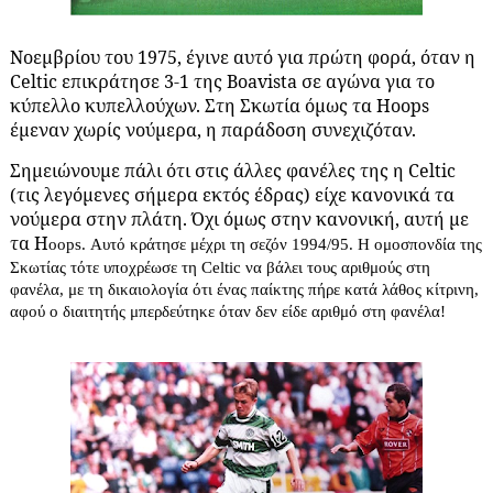
Νοεμβρίου του 1975, έγινε αυτό για πρώτη φορά, όταν η
Celtic επικράτησε 3-1 της Boavista σε αγώνα για το
κύπελλο κυπελλούχων. Στη Σκωτία όμως τα Hoops
έμεναν χωρίς νούμερα, η παράδοση συνεχιζόταν.
Σημειώνουμε πάλι ότι στις άλλες φανέλες της η Celtic
(τις λεγόμενες σήμερα εκτός έδρας) είχε κανονικά τα
νούμερα στην πλάτη. Όχι όμως στην κανονική, αυτή με
τα H
oops. Αυτό κράτησε μέχρι τη σεζόν 1994/95. Η ομοσπονδία της
Σκωτίας τότε υποχρέωσε τη Celtic να βάλει τους αριθμούς στη
φανέλα, με τη δικαιολογία ότι ένας παίκτης πήρε κατά λάθος κίτρινη,
αφού ο διαιτητής μπερδεύτηκε όταν δεν είδε αριθμό στη φανέλα!