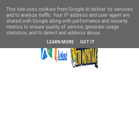
This site uses cookies from Google to deliver its services
and to analyze traffic. Your IP address and user-agent are
shared with Google along with performance and security
metrics to ensure quality of service, generate usage
statistics, and to detect and address abuse.
LEARN MORE
GOT IT