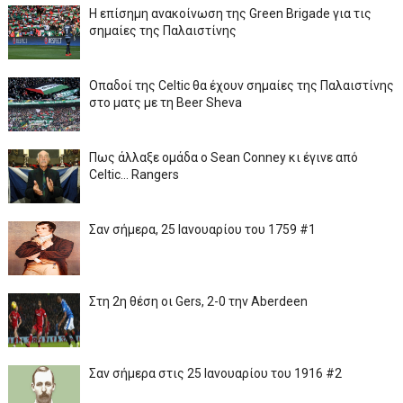
Η επίσημη ανακοίνωση της Green Brigade για τις
σημαίες της Παλαιστίνης
Οπαδοί της Celtic θα έχουν σημαίες της Παλαιστίνης
στο ματς με τη Beer Sheva
Πως άλλαξε ομάδα ο Sean Conney κι έγινε από
Celtic... Rangers
Σαν σήμερα, 25 Ιανουαρίου του 1759 #1
Στη 2η θέση οι Gers, 2-0 την Aberdeen
Σαν σήμερα στις 25 Ιανουαρίου του 1916 #2