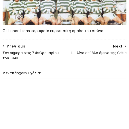
Οι Lisbon Lions κορυφαία ευρωπαϊκή ομάδα του αιώνα
Previous
Next
Σαν σήμερα στις 7 Φεβρουαρίου
Η… λίγο απ’ όλα άμυνα της Celtic
του 1948
Δεν Υπάρχουν Σχόλια: