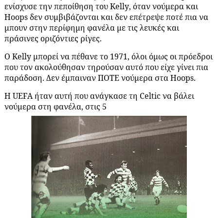
ενίσχυσε την πεποίθηση του
Kelly
, όταν νούμερα και
Hoops
δεν συμβιβάζονται και δεν επέτρεψε ποτέ πια να
μπουν στην περίφημη φανέλα με τις λευκές και
πράσινες οριζόντιες ρίγες.
Ο Kelly μπορεί να πέθανε το 1971, όλοι όμως οι πρόεδροι
που τον ακολούθησαν τηρούσαν αυτό που είχε γίνει πια
παράδοση. Δεν έμπαιναν ΠΟΤE νούμερα στα Hoops.
Η UEFΑ ήταν αυτή που ανάγκασε τη Celtic να βάλει
νούμερα στη φανέλα, στις 5