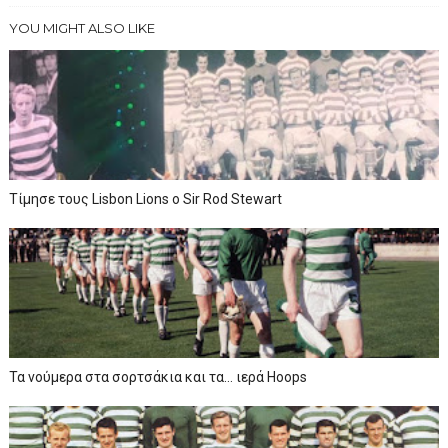
YOU MIGHT ALSO LIKE
Τίμησε τους Lisbon Lions ο Sir Rod Stewart
Τα νούμερα στα σορτσάκια και τα… ιερά Hoops