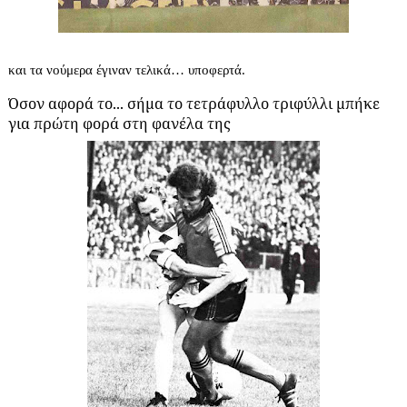
και τα νούμερα έγιναν τελικά… υποφερτά.
Όσον αφορά το... σήμα το τετράφυλλο τριφύλλι μπήκε
για πρώτη φορά στη φανέλα της