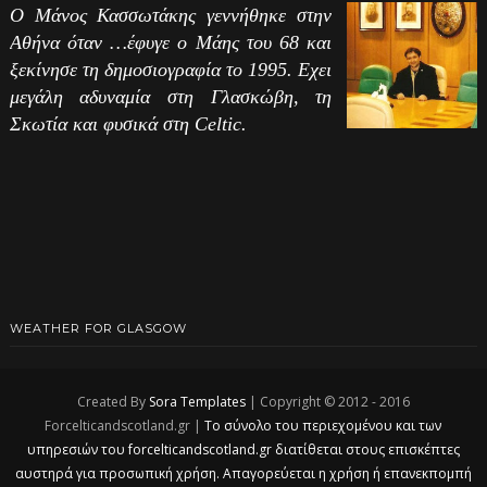
Ο Μάνος Κασσωτάκης γεννήθηκε στην
Αθήνα όταν …έφυγε ο Μάης του 68 και
ξεκίνησε τη δημοσιογραφία το 1995. Εχει
μεγάλη αδυναμία στη Γλασκώβη, τη
Σκωτία και φυσικά στη Celtic.
WEATHER FOR GLASGOW
Created By
Sora Templates
| Copyright © 2012 - 2016
Forcelticandscotland.gr |
Το σύνολο του περιεχομένου και των
υπηρεσιών του forcelticandscotland.gr διατίθεται στους επισκέπτες
αυστηρά για προσωπική χρήση. Απαγορεύεται η χρήση ή επανεκπομπή