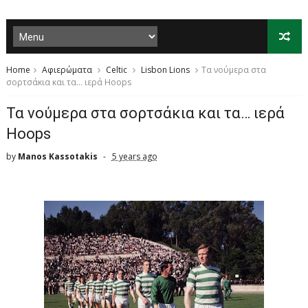
Home
Αφιερώματα
Celtic
Lisbon Lions
Τα νούμερα στα
σορτσάκια και τα… ιερά Hoops
Τα νούμερα στα σορτσάκια και τα… ιερά
Hoops
by
Manos Kassotakis
5 years ago