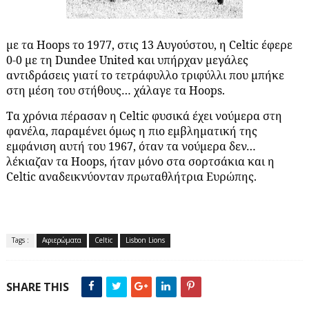
με τα Hoops το 1977, στις 13 Αυγούστου, η Celtic έφερε
0-0 με τη Dundee United και υπήρχαν μεγάλες
αντιδράσεις γιατί το τετράφυλλο τριφύλλι που μπήκε
στη μέση του στήθους… χάλαγε τα Hoops.
Τα χρόνια πέρασαν η
Celtic
φυσικά έχει νούμερα στη
φανέλα, παραμένει όμως η πιο εμβληματική της
εμφάνιση αυτή του 1967, όταν τα νούμερα δεν…
λέκιαζαν τα
Hoops
, ήταν μόνο στα σορτσάκια και η
Celtic
αναδεικνύονταν πρωταθλήτρια Ευρώπης.
Tags :
Αφιερώματα
Celtic
Lisbon Lions
SHARE THIS