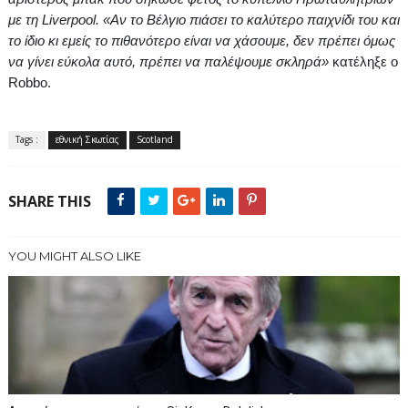
με τη
Liverpool
. «Αν το Βέλγιο πιάσει το καλύτερο παιχνίδι του και
το ίδιο κι εμείς το πιθανότερο είναι να χάσουμε, δεν πρέπει όμως
να γίνει εύκολα αυτό, πρέπει να παλέψουμε σκληρά»
κατέληξε ο
Robbo
.
Tags :
εθνική Σκωτίας
Scotland
SHARE THIS
YOU MIGHT ALSO LIKE