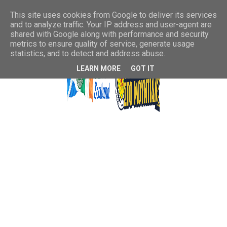
This site uses cookies from Google to deliver its services
and to analyze traffic. Your IP address and user-agent are
shared with Google along with performance and security
metrics to ensure quality of service, generate usage
statistics, and to detect and address abuse.
LEARN MORE
GOT IT