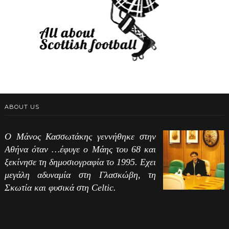
ABOUT US
Ο Μάνος Κασσωτάκης γεννήθηκε στην
Αθήνα όταν …έφυγε ο Μάης του 68 και
ξεκίνησε τη δημοσιογραφία το 1995. Εχει
μεγάλη αδυναμία στη Γλασκώβη, τη
Σκωτία και φυσικά στη Celtic.