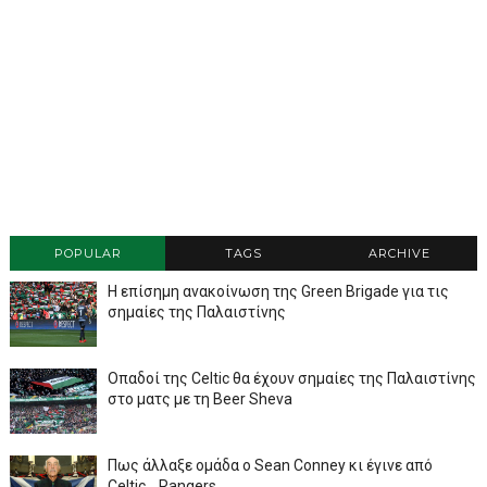
POPULAR
TAGS
ARCHIVE
Η επίσημη ανακοίνωση της Green Brigade για τις
σημαίες της Παλαιστίνης
Οπαδοί της Celtic θα έχουν σημαίες της Παλαιστίνης
στο ματς με τη Beer Sheva
Πως άλλαξε ομάδα ο Sean Conney κι έγινε από
Celtic... Rangers